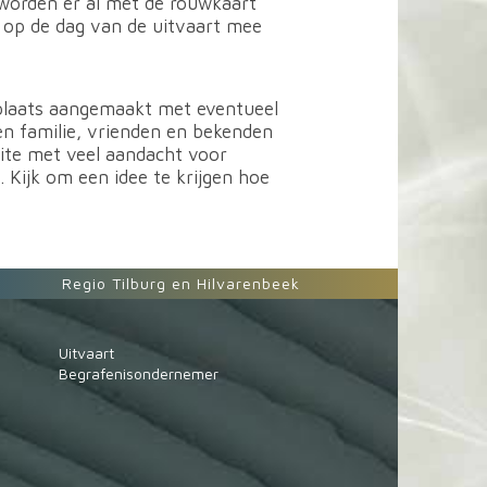
worden er al met de rouwkaart
n op de dag van de uitvaart mee
plaats aangemaakt met eventueel
en familie, vrienden en bekenden
site met veel aandacht voor
 Kijk om een idee te krijgen hoe
Regio Tilburg en Hilvarenbeek
Uitvaart
Begrafenisondernemer