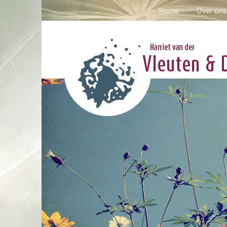
Home
Over ons