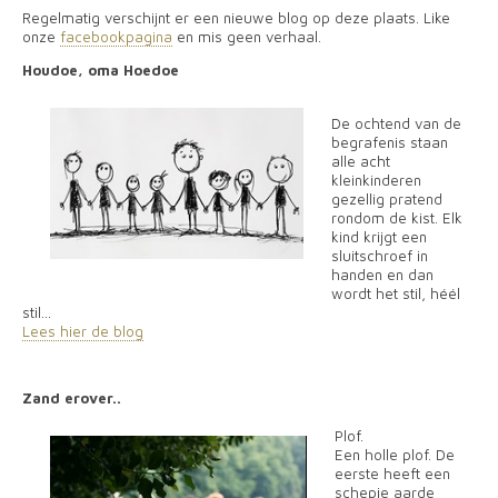
Regelmatig verschijnt er een nieuwe blog op deze plaats. Like
onze
facebookpagina
en mis geen verhaal.
Houdoe, oma Hoedoe
De ochtend van de
begrafenis staan
alle acht
kleinkinderen
gezellig pratend
rondom de kist. Elk
kind krijgt een
sluitschroef in
handen en dan
wordt het stil, héél
stil...
Lees hier de blog
Zand erover..
Plof.
Een holle plof. De
eerste heeft een
schepje aarde