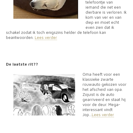
telefoontje van
iemand die net een
dierbare is verloren. Ik
kom van ver en van
diep en moet echt
even zien dat ik
schakel zodat ik toch enigszins helder de telefoon kan
beantwoorden.
Lees verder
De laatste rit??
Oma heeft voor een
klassieke zwarte
rouwauto gekozen voor
het afscheid van opa.
Zojuist is de auto
gearriveerd en staat hij
voor de deur. Mega-
interessant vindt
Jop...
Lees verder