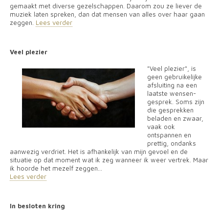
gemaakt met diverse gezelschappen. Daarom zou ze liever de
muziek laten spreken, dan dat mensen van alles over haar gaan
zeggen.
Lees verder
Veel plezier
"Veel plezier", is
geen gebruikelijke
afsluiting
na een
laatste wensen-
gesprek. Soms zijn
die gesprekken
beladen en zwaar,
vaak ook
ontspannen en
prettig, ondanks
aanwezig verdriet. Het is afhankelijk van mijn gevoel en de
situatie op dat moment wat ik zeg wanneer ik weer vertrek. Maar
ik hoorde het mezelf zeggen...
Lees verder
In besloten kring