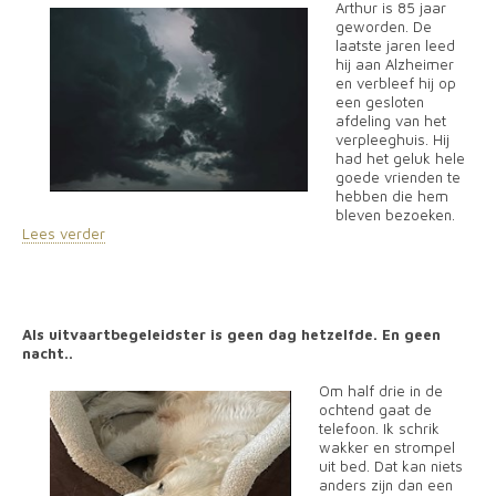
Arthur is 85 jaar
geworden. De
laatste jaren leed
hij aan Alzheimer
en verbleef hij op
een gesloten
afdeling van het
verpleeghuis. Hij
had het geluk hele
goede vrienden te
hebben die hem
bleven bezoeken.
Lees verder
Als uitvaartbegeleidster is geen dag hetzelfde. En geen
nacht..
Om half drie in de
ochtend gaat de
telefoon. Ik schrik
wakker en strompel
uit bed. Dat kan niets
anders zijn dan een