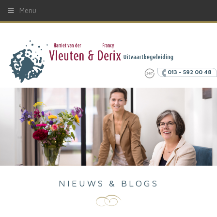
Menu
013 - 592 00 48
NIEUWS & BLOGS