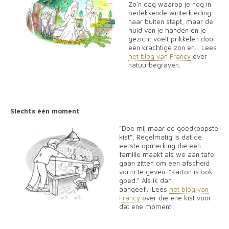
Zo’n dag waarop je nog in
bedekkende winterkleding
naar buiten stapt, maar de
huid van je handen en je
gezicht voelt prikkelen door
een krachtige zon en... Lees
het blog van Francy
over
n
atuurbegraven.
Slechts één moment
"Doe mij maar de goedkoopste
kist", Regelmatig is dat de
eerste opmerking die een
familie maakt als we aan tafel
gaan zitten om een afscheid
vorm te geven. "Karton is ook
goed." Als ik dan
aangeef... Lees
het blog van
Francy
over die ene kist voor
dat ene moment.