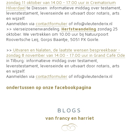
zondag 11 oktober van 14.00 - 17.00 uur in Crematorium
Hilverdael
te Diessen: informatieve middag over testament,
levenstestament, levenseinde en uitvaart door notaris, arts
en wijzelf.
Aanmelden via
contactformulier
of info@vleutenderix.nl
>> vierseizoenenwandeling.
Herfstwandeling
zondag 25
oktober. We vertrekken om 10.00 uur bij Natuurpoort
Roovertsche Leij, Gorps Baantje, 5051 PX Goirle.
>>
Uitvaren en Nalaten, de laatste wensen bespreekbaar -
zondag 8 november van 14.00 - 17.00 uur in Grand Café Ode
in Tilburg: informatieve middag over testament,
levenstestament, levenseinde en uitvaart door notaris, arts
en wijzelf.
Aanmelden via
contactformulier
of info@vleutenderix.nl
ondertussen op onze facebookpagina
BLOGS
van francy en harriet