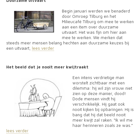
Duurzame uitvaart
Begin januari werden we benaderd
door Omroep Tilburg en het
Milieucafé Tilburg om mee te werken
aan een item over duurzame
uitvaart. Het was fijn om hier aan
mee te werken. We merken dat
steeds meer mensen belang hechten aan duurzame keuzes bij
een uitvaart,
lees verder
Het beeld dat je nooit meer kwijtraakt
Een intens verdrietige man
worstelt zichtbaar met een
dilemma: hij wil zijn vrouw niet
zien op deze manier, dood!
Dode mensen vindt hij
verschrikkelijk. Hij gaat ook
nooit kijken bij opbaringen. Hij is
bang dat hij dat beeld nooit
meer kwijt zal raken. “Ik wil me
haar herinneren zoals ze was.”
lees verder