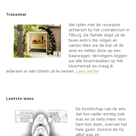
Tranenhal
We rijden met de rouwauto
achterom bij het crematorium in
Tilburg. De familie stapt uit de
twee auto’s die volgen en
samen tillen we de kist uit de
auto en zetten deze op een
baarwagen. Vervolgens leggen
we alle bloemstukken op het
bloemenrek en vraag ik
iedereen er één bloem uit te nemen...
Lees verder
Laatste wens
De boodschap van de arts
dat hun vader ernstig ziek
was en ze niets meer voor
hem kon doen, overviel het
hele gezin. Gezond als hij
altijd was en