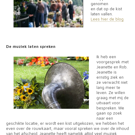
genomen
en dat op de kist
laten vallen.
Lees hier de blog
De muziek laten spreken
Ik heb een
voorgesprek met
Jeanette en Rob.
Jeanette is
ernstig ziek en
ze verwacht niet
lang meer te
leven. Ze willen
graag met mij de
uitvaart voor
bespreken. We
gaan op zoek
naar een
geschikte locatie, er wordt een kist uitgekozen, we hebben het
even over de rouwkaart, maar vooral spreken we over de inhoud
van het afscheid. Jeanette heeft namelijk altijd veel muziek