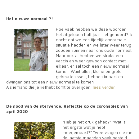
Het nieuwe normaal ?!
Hoe vaak hebben we deze woorden
het afgelopen half jaar niet gehoord? Ik
dacht dat we een tijdelijk abnormale
situatie hadden en we later weer terug
zouden kunnen naar ons oude normaal.
Maar ook al hebben we straks een
vaccin en weer gewoon contact met
elkaar, er zal toch een nieuw normaal
komen. Want alles, kleine en grote
gebeurtenissen, hebben impact en
dwingen ons tot een nieuw normaal te komen.
Als iemand die je liefhebt komt te overlijden,
lees verder
De nood van de stervende. Reflectie op de coronapiek van
april 2020
“Heb je het druk gehad?” “Wat is
het ergste wat je hebt
meegemaakt?” Twee vragen die me
de laatste maanden vaak gesteld