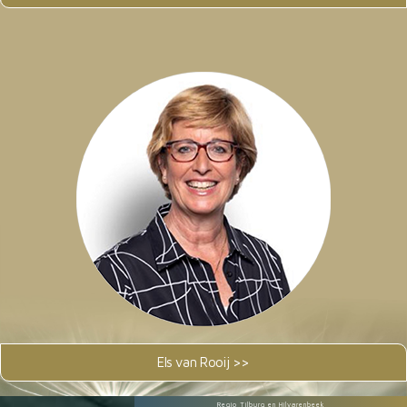
Els van Rooij >>
Regio Tilburg en Hilvarenbeek