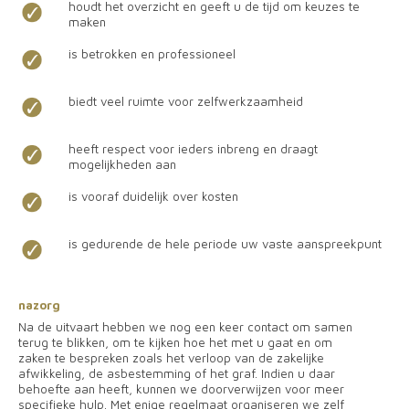
houdt het overzicht en geeft u de tijd om keuzes te
maken
is betrokken en professioneel
biedt veel ruimte voor zelfwerkzaamheid
heeft respect voor ieders inbreng en draagt
mogelijkheden aan
is vooraf duidelijk over kosten
is gedurende de hele periode uw vaste aanspreekpunt
nazorg
Na de uitvaart hebben we nog een keer contact om samen
terug te blikken, om te kijken hoe het met u gaat en om
zaken te bespreken zoals het verloop van de zakelijke
afwikkeling, de asbestemming of het graf. Indien u daar
behoefte aan heeft, kunnen we doorverwijzen voor meer
specifieke hulp. Met enige regelmaat organiseren we zelf