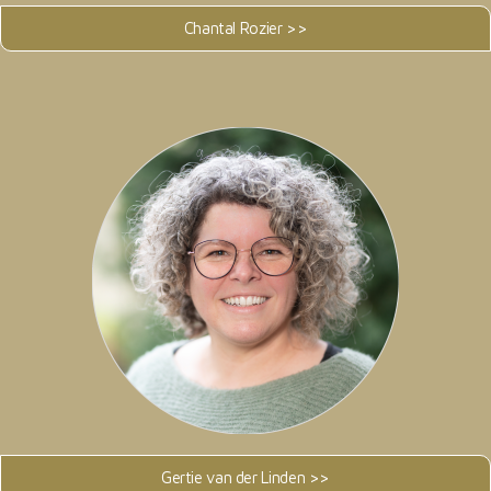
Chantal Rozier >>
Gertie van der Linden >>