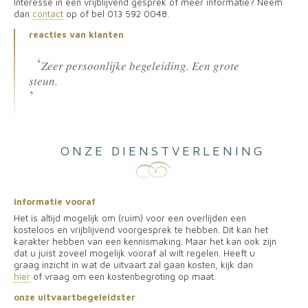
Interesse in een vrijblijvend gesprek of meer informatie? Neem
dan
contact
op of bel 013 592 0048.
reacties van klanten
Zeer persoonlijke begeleiding. Een grote
steun.
ONZE DIENSTVERLENING
informatie vooraf
Het is altijd mogelijk om (ruim) voor een overlijden een
kosteloos en vrijblijvend voorgesprek te hebben. Dit kan het
karakter hebben van een kennismaking. Maar het kan ook zijn
dat u juist zoveel mogelijk vooraf al wilt regelen. Heeft u
graag inzicht in wat de uitvaart zal gaan kosten, kijk dan
hier
of vraag om een kostenbegroting op maat.
onze uitvaartbegeleidster