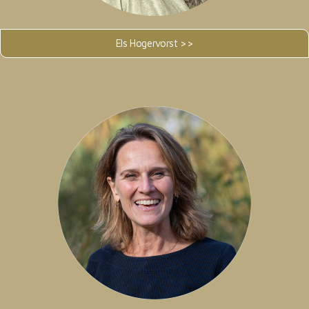
Els Hogervorst >>