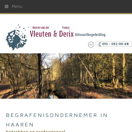
Menu
013 - 592 00 48
BEGRAFENISONDERNEMER IN
HAAREN
betrokken en professioneel