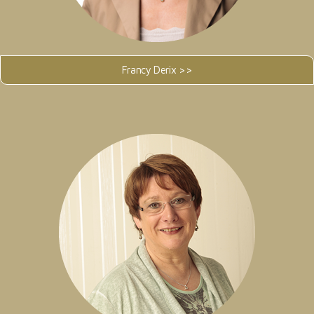
Francy Derix >>