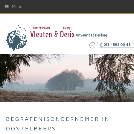
Menu
013 - 592 00 48
BEGRAFENISONDERNEMER IN
OOSTELBEERS