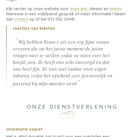
Kijk verder op onze website voor
inspiratie
, ideeën en
kosten
.
Interesse in een vrijblijvend gesprek of meer informatie? Neem
dan
contact
op of bel 013 592 0048.
reacties van klanten
Wij hebben Francy als een erg fijne vrouw
ervaren die op het juiste moment de juiste
vragen weet te stellen zodat we niets over het
hoofd zien. Ze heeft ons echt ontzorgd en dat
was heel fijn. Er was veel ruimte voor eigen
inbreng zodat het afscheid zeer persoonlijk en
passend bij mijn moeder werd.
ONZE DIENSTVERLENING
informatie vooraf
Het is altijd mogelijk om (ruim) voor een overlijden een