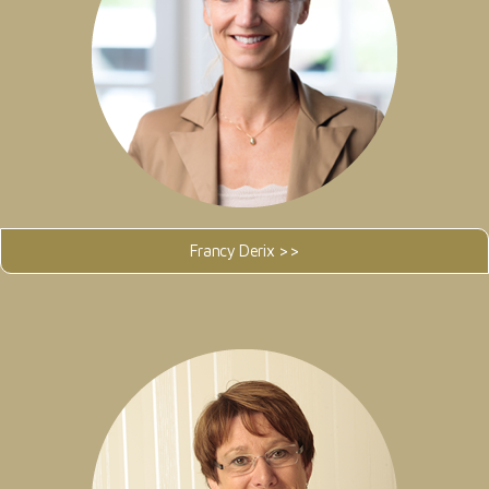
Francy Derix >>