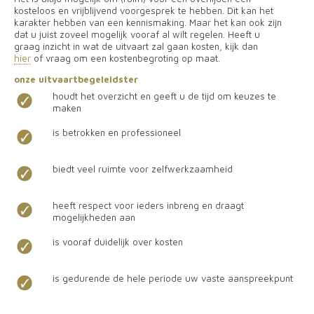
kosteloos en vrijblijvend voorgesprek te hebben. Dit kan het
karakter hebben van een kennismaking. Maar het kan ook zijn
dat u juist zoveel mogelijk vooraf al wilt regelen. Heeft u
graag inzicht in wat de uitvaart zal gaan kosten, kijk dan
hier
of vraag om een kostenbegroting op maat.
onze uitvaartbegeleidster
houdt het overzicht en geeft u de tijd om keuzes te
maken
is betrokken en professioneel
biedt veel ruimte voor zelfwerkzaamheid
heeft respect voor ieders inbreng en draagt
mogelijkheden aan
is vooraf duidelijk over kosten
is gedurende de hele periode uw vaste aanspreekpunt