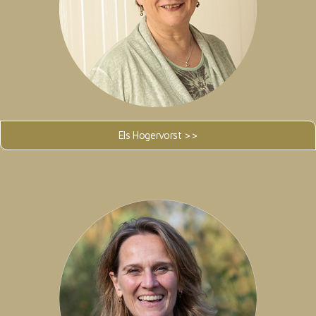
Els Hogervorst >>