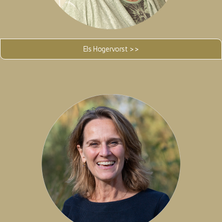
Els Hogervorst >>