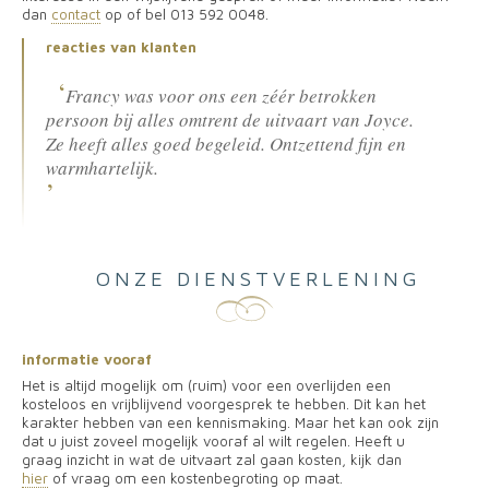
dan
contact
op of bel 013 592 0048.
reacties van klanten
Francy was voor ons een zéér betrokken
persoon bij alles omtrent de uitvaart van Joyce.
Ze heeft alles goed begeleid. Ontzettend fijn en
warmhartelijk.
ONZE DIENSTVERLENING
informatie vooraf
Het is altijd mogelijk om (ruim) voor een overlijden een
kosteloos en vrijblijvend voorgesprek te hebben. Dit kan het
karakter hebben van een kennismaking. Maar het kan ook zijn
dat u juist zoveel mogelijk vooraf al wilt regelen. Heeft u
graag inzicht in wat de uitvaart zal gaan kosten, kijk dan
hier
of vraag om een kostenbegroting op maat.