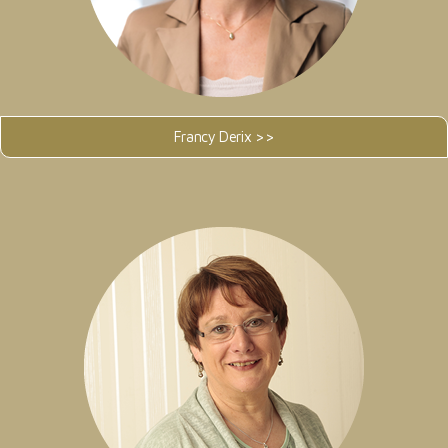
Francy Derix >>