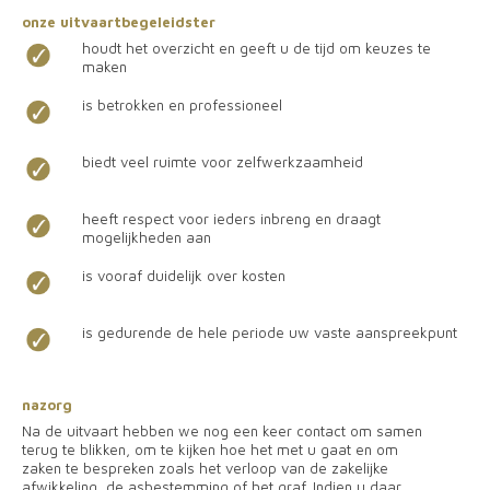
onze uitvaartbegeleidster
houdt het overzicht en geeft u de tijd om keuzes te
maken
is betrokken en professioneel
biedt veel ruimte voor zelfwerkzaamheid
heeft respect voor ieders inbreng en draagt
mogelijkheden aan
is vooraf duidelijk over kosten
is gedurende de hele periode uw vaste aanspreekpunt
nazorg
Na de uitvaart hebben we nog een keer contact om samen
terug te blikken, om te kijken hoe het met u gaat en om
zaken te bespreken zoals het verloop van de zakelijke
afwikkeling, de asbestemming of het graf. Indien u daar