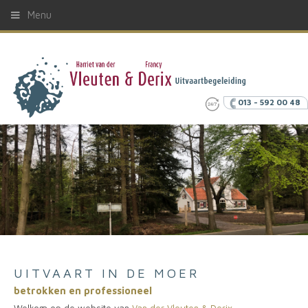
Menu
013 - 592 00 48
UITVAART IN DE MOER
betrokken en professioneel
Welkom op de website van
Van der Vleuten & Derix