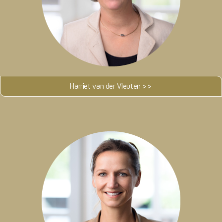
Harriet van der Vleuten >>