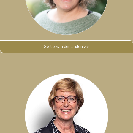
Gertie van der Linden >>