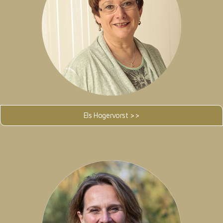
Els Hogervorst >>