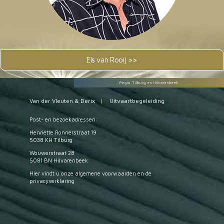
Els van Rooij >>
Regio Tilburg en Hilvarenbeek
Van der Vleuten & Derix
|
Uitvaartbegeleiding
Post- en bezoekadressen:
Henriette Ronnerstraat 19
5038 KH Tilburg
Wouwerstraat 28
5081 BN Hilvarenbeek
Hier vindt u onze
algemene voorwaarden
en de
privacyverklaring