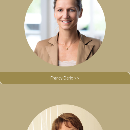
Francy Derix >>