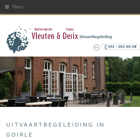
Menu
013 - 592 00 48
UITVAARTBEGELEIDING IN
GOIRLE