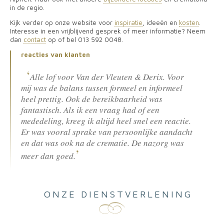
in de regio.
Kijk verder op onze website voor
inspiratie
, ideeën en
kosten
.
Interesse in een vrijblijvend gesprek of meer informatie? Neem
dan
contact
op of bel 013 592 0048.
reacties van klanten
Alle lof voor Van der Vleuten & Derix. Voor
mij was de balans tussen formeel en informeel
heel prettig. Ook de bereikbaarheid was
fantastisch. Als ik een vraag had of een
mededeling, kreeg ik altijd heel snel een reactie.
Er was vooral sprake van persoonlijke aandacht
en dat was ook na de crematie. De nazorg was
meer dan goed.
ONZE DIENSTVERLENING