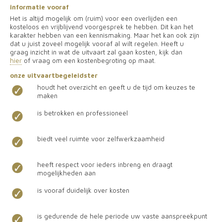
informatie vooraf
Het is altijd mogelijk om (ruim) voor een overlijden een
kosteloos en vrijblijvend voorgesprek te hebben. Dit kan het
karakter hebben van een kennismaking. Maar het kan ook zijn
dat u juist zoveel mogelijk vooraf al wilt regelen. Heeft u
graag inzicht in wat de uitvaart zal gaan kosten, kijk dan
hier
of vraag om een kostenbegroting op maat.
onze uitvaartbegeleidster
houdt het overzicht en geeft u de tijd om keuzes te
maken
is betrokken en professioneel
biedt veel ruimte voor zelfwerkzaamheid
heeft respect voor ieders inbreng en draagt
mogelijkheden aan
is vooraf duidelijk over kosten
is gedurende de hele periode uw vaste aanspreekpunt