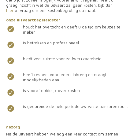
dat u juist zoveel mogelijk vooraf al wilt regelen. Heeft u
graag inzicht in wat de uitvaart zal gaan kosten, kijk dan
hier
of vraag om een kostenbegroting op maat.
onze uitvaartbegeleidster
houdt het overzicht en geeft u de tijd om keuzes te
maken
is betrokken en professioneel
biedt veel ruimte voor zelfwerkzaamheid
heeft respect voor ieders inbreng en draagt
mogelijkheden aan
is vooraf duidelijk over kosten
is gedurende de hele periode uw vaste aanspreekpunt
nazorg
Na de uitvaart hebben we nog een keer contact om samen