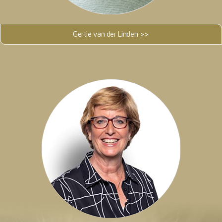
Gertie van der Linden >>