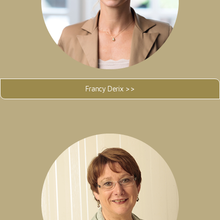
Francy Derix >>