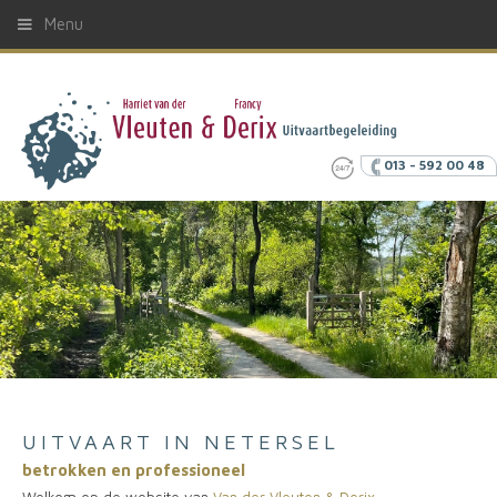
Menu
013 - 592 00 48
UITVAART IN NETERSEL
betrokken en professioneel