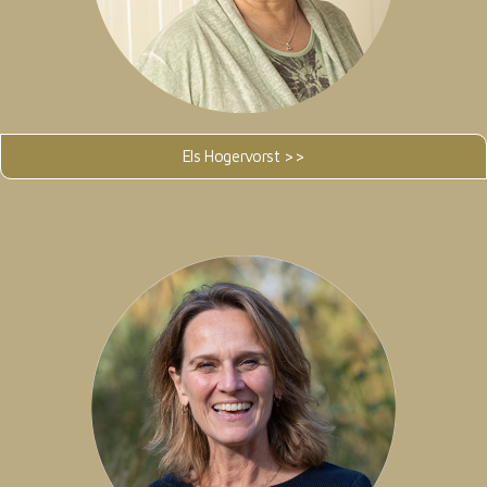
Els Hogervorst >>