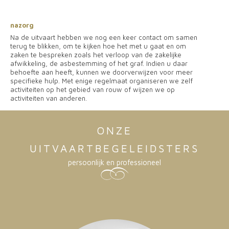
nazorg
Na de uitvaart hebben we nog een keer contact om samen
terug te blikken, om te kijken hoe het met u gaat en om
zaken te bespreken zoals het verloop van de zakelijke
afwikkeling, de asbestemming of het graf. Indien u daar
behoefte aan heeft, kunnen we doorverwijzen voor meer
specifieke hulp. Met enige regelmaat organiseren we zelf
activiteiten op het gebied van rouw of wijzen we op
activiteiten van anderen.
ONZE
UITVAARTBEGELEIDSTERS
persoonlijk en professioneel