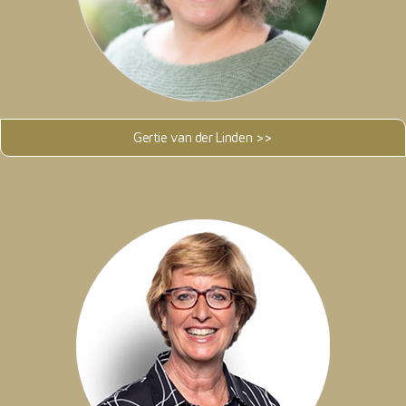
Gertie van der Linden >>