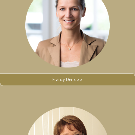
Francy Derix >>