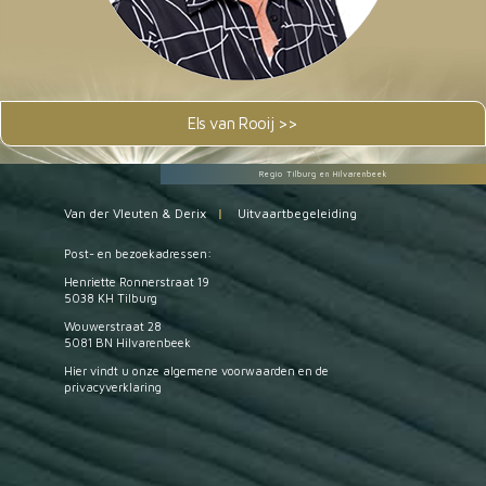
Els van Rooij >>
Regio Tilburg en Hilvarenbeek
Van der Vleuten & Derix
|
Uitvaartbegeleiding
Post- en bezoekadressen:
Henriette Ronnerstraat 19
5038 KH Tilburg
Wouwerstraat 28
5081 BN Hilvarenbeek
Hier vindt u onze
algemene voorwaarden
en de
privacyverklaring