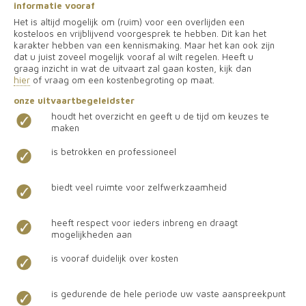
informatie vooraf
Het is altijd mogelijk om (ruim) voor een overlijden een
kosteloos en vrijblijvend voorgesprek te hebben. Dit kan het
karakter hebben van een kennismaking. Maar het kan ook zijn
dat u juist zoveel mogelijk vooraf al wilt regelen. Heeft u
graag inzicht in wat de uitvaart zal gaan kosten, kijk dan
hier
of vraag om een kostenbegroting op maat.
onze uitvaartbegeleidster
houdt het overzicht en geeft u de tijd om keuzes te
maken
is betrokken en professioneel
biedt veel ruimte voor zelfwerkzaamheid
heeft respect voor ieders inbreng en draagt
mogelijkheden aan
is vooraf duidelijk over kosten
is gedurende de hele periode uw vaste aanspreekpunt