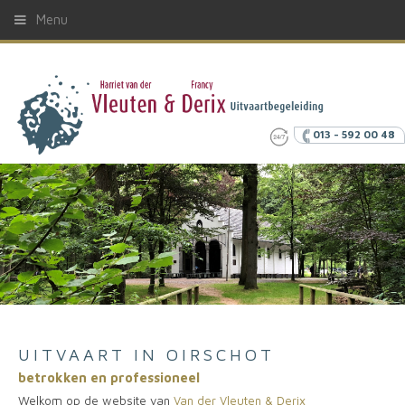
Menu
013 - 592 00 48
UITVAART IN OIRSCHOT
betrokken en professioneel
Welkom op de website van
Van der Vleuten & Derix