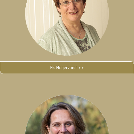
Els Hogervorst >>