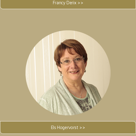
Francy Derix >>
Els Hogervorst >>