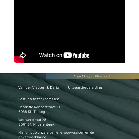
Regio Tilburg en Hilvarenbeek
Van der Vleuten & Derix
|
Uitvaartbegeleiding
Post- en bezoekadressen:
Henriette Ronnerstraat 19
5038 KH Tilburg
Wouwerstraat 28
5081 BN Hilvarenbeek
Hier vindt u onze
algemene voorwaarden
en de
privacyverklaring