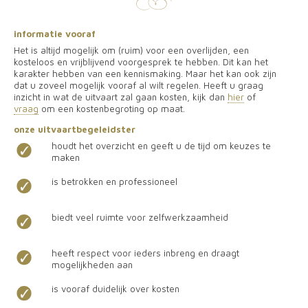
informatie vooraf
Het is altijd mogelijk om (ruim) voor een overlijden, een
kosteloos en vrijblijvend voorgesprek te hebben. Dit kan het
karakter hebben van een kennismaking. Maar het kan ook zijn
dat u zoveel mogelijk vooraf al wilt regelen. Heeft u graag
inzicht in wat de uitvaart zal gaan kosten, kijk dan
hier
of
vraag
om een ​​kostenbegroting op maat.
onze uitvaartbegeleidster
houdt het overzicht en geeft u de tijd om keuzes te
maken
is betrokken en professioneel
biedt veel ruimte voor zelfwerkzaamheid
heeft respect voor ieders inbreng en draagt ​​
mogelijkheden aan
is vooraf duidelijk over kosten