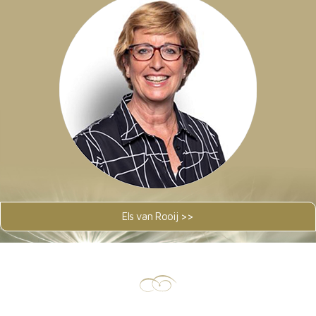
Els van Rooij >>