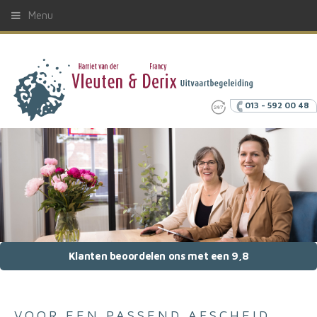
Menu
013 - 592 00 48
Klanten beoordelen ons met een 9,8
VOOR EEN PASSEND AFSCHEID