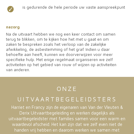
is gedurende de hele periode uw vaste aanspreekpunt
nazorg
Na de uitvaart hebben we nog een keer contact om samen
terug te blikken, om te kijken hoe het met u gaat en om
zaken te bespreken zoals het verloop van de zakelijke
afwikkeling, de asbestemming of het graf. Indien u daar
behoefte aan heeft, kunnen we doorverwijzen voor meer
specifieke hulp. Met enige regelmaat organiseren we zelf
activiteiten op het gebied van rouw of wijzen op activiteiten
van anderen.
ONZE
UITVAARTBEGELEIDSTERS
Harriet en Francy zijn de eigenaren van Van der Vleuten &
Derix Uitvaartbegeleiding en werken dagelijks als
uitvaartbegeleidster met families samen voor een warm en
waardevol afscheid. Het kan zijn dat we zelf even niet de
handen vrij hebben en daarom werken we samen met